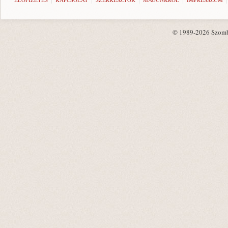
© 1989-2026 Szombat