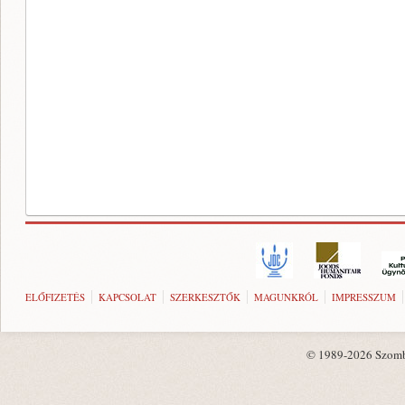
ELŐFIZETÉS
KAPCSOLAT
SZERKESZTŐK
MAGUNKRÓL
IMPRESSZUM
© 1989-2026 Szombat