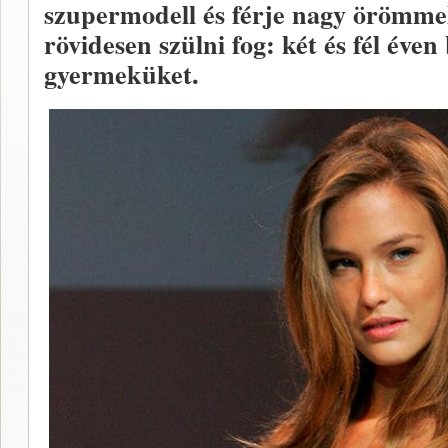
szupermodell és férje nagy örömmel
rövidesen szülni fog: két és fél éve
gyermeküket.