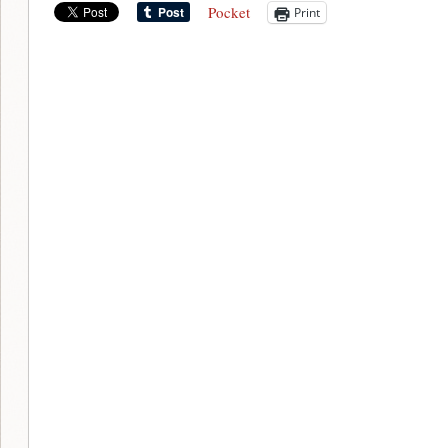
Pocket
Print