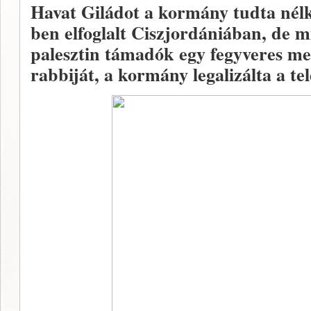
Havat Giládot a kormány tudta nélk
ben elfoglalt Ciszjordániában, de
palesztin támadók egy fegyveres mer
rabbiját, a kormány legalizálta a tel