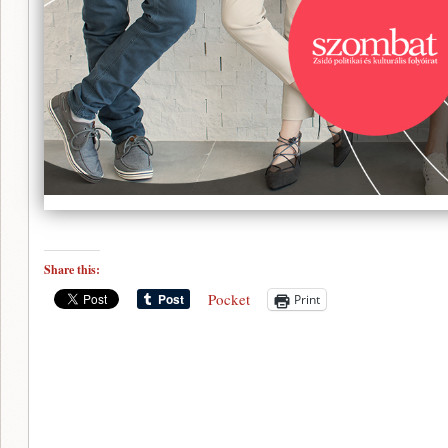
Share this:
Pocket
Print