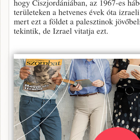
hogy Ciszjordániában, az 1967-es hábor
területeken a hetvenes évek óta izraeli
mert ezt a földet a palesztinok jövőbel
tekintik, de Izrael vitatja ezt.