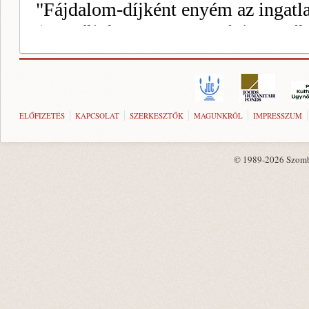
ELŐFIZETÉS
KAPCSOLAT
SZERKESZTŐK
MAGUNKRÓL
IMPRESSZUM
© 1989-2026 Szombat