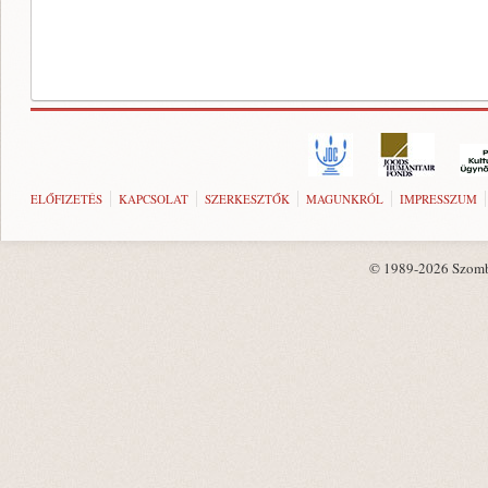
ELŐFIZETÉS
KAPCSOLAT
SZERKESZTŐK
MAGUNKRÓL
IMPRESSZUM
© 1989-2026 Szombat