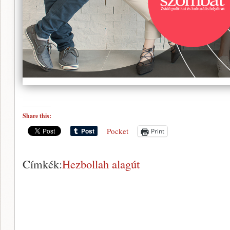
Share this:
Pocket
Print
Címkék:
Hezbollah alagút