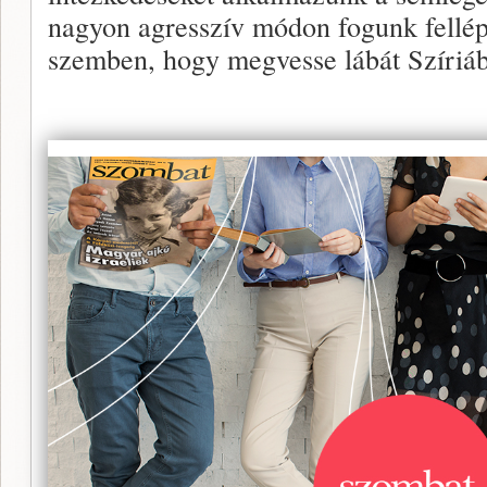
nagyon agresszív módon fogunk fellép
szemben, hogy megvesse lábát Szíriá