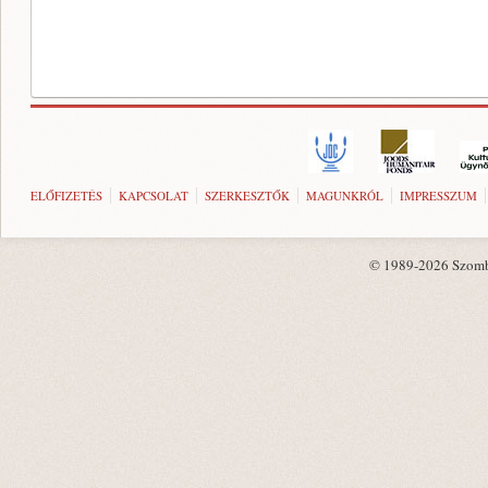
ELŐFIZETÉS
KAPCSOLAT
SZERKESZTŐK
MAGUNKRÓL
IMPRESSZUM
© 1989-2026 Szombat