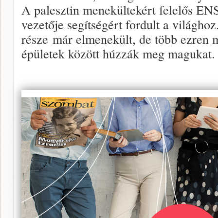
A palesztin menekültekért felelős 
vezetője segítségért fordult a világho
része már elmenekült, de több ezren 
épületek között húzzák meg magukat.