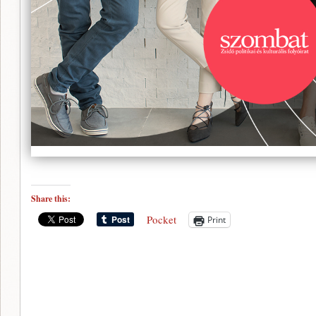
Share this:
Pocket
Print