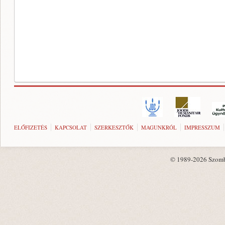
ELŐFIZETÉS
KAPCSOLAT
SZERKESZTŐK
MAGUNKRÓL
IMPRESSZUM
© 1989-2026 Szombat