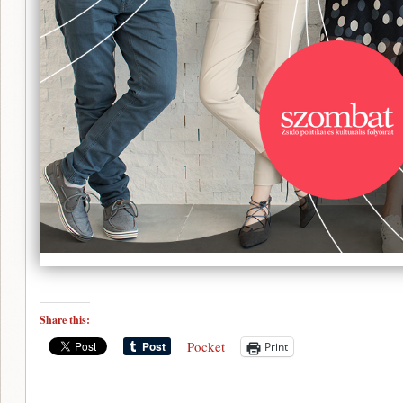
Share this:
Pocket
Print