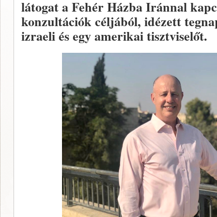
látogat a Fehér Házba Iránnal kapcs
konzultációk céljából, idézett tegna
izraeli és egy amerikai tisztviselőt.