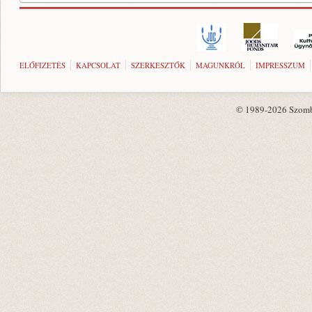
ELŐFIZETÉS
KAPCSOLAT
SZERKESZTŐK
MAGUNKRÓL
IMPRESSZUM
© 1989-2026 Szombat