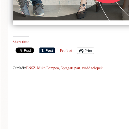
Share this:
Pocket
Print
Címkék:
ENSZ
,
Mike Pompeo
,
Nyugati part
,
zsidó telepek