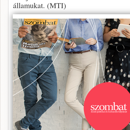
államukat. (MTI)