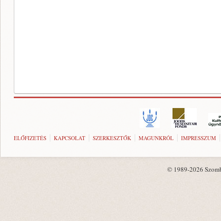
ELŐFIZETÉS
KAPCSOLAT
SZERKESZTŐK
MAGUNKRÓL
IMPRESSZUM
© 1989-2026 Szombat