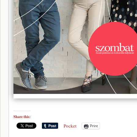
Share this:
Pocket
Print