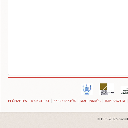
ELŐFIZETÉS
KAPCSOLAT
SZERKESZTŐK
MAGUNKRÓL
IMPRESSZUM
© 1989-2026 Szombat