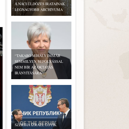
A NÁCI ÜLDÖZÉS IRATAINAK
LEGNAGYOBB ARCHÍVUMA
“TAKARÓ MIHÁLY IMMÁR
SEMMILYEN BEFOLYÁSSAL
NEM BÍR AZ OKTATÁS
IRÁNYÍTÁSÁRA”
SZERBIA IZRAEL EGYIK