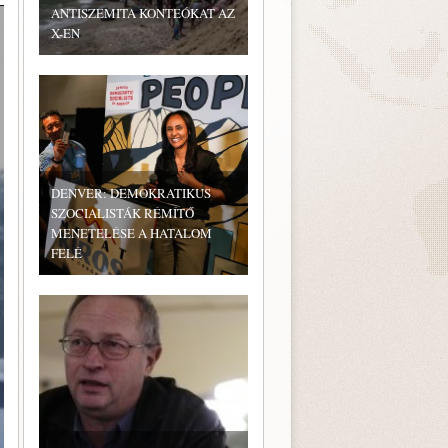
ANTISZEMITA KONTEÓKAT AZ
X-EN
DENVER: DEMOKRATIKUS
SZOCIALISTÁK RÉMÍTŐ
MENETELÉSE A HATALOM
FELÉ