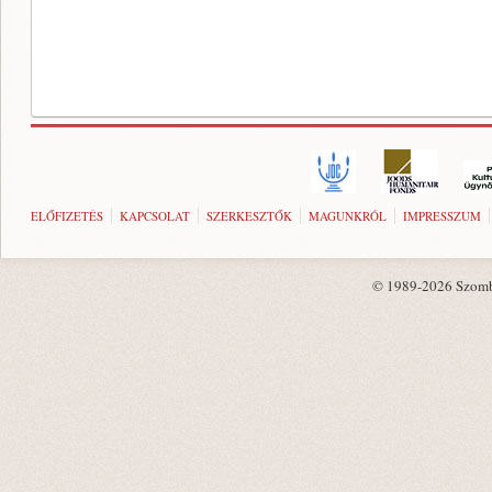
ELŐFIZETÉS
KAPCSOLAT
SZERKESZTŐK
MAGUNKRÓL
IMPRESSZUM
© 1989-2026 Szombat