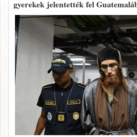
gyerekek jelentették fel Guatemalá