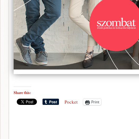
Share this:
Pocket
Print