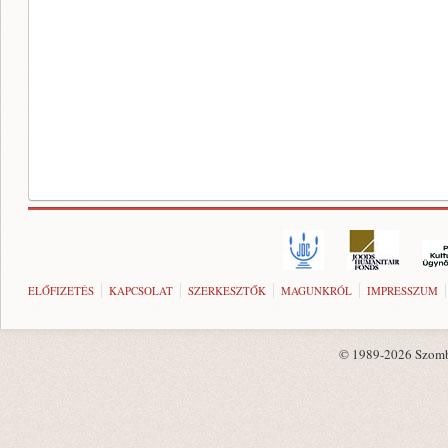
ELŐFIZETÉS
KAPCSOLAT
SZERKESZTŐK
MAGUNKRÓL
IMPRESSZUM
© 1989-2026 Szombat