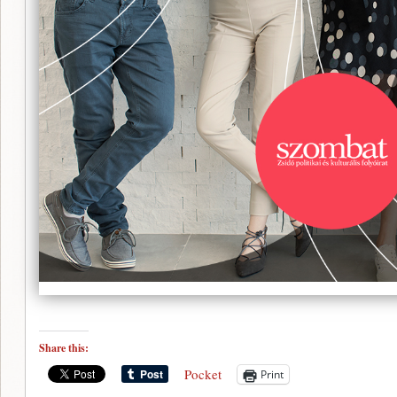
Share this:
Pocket
Print