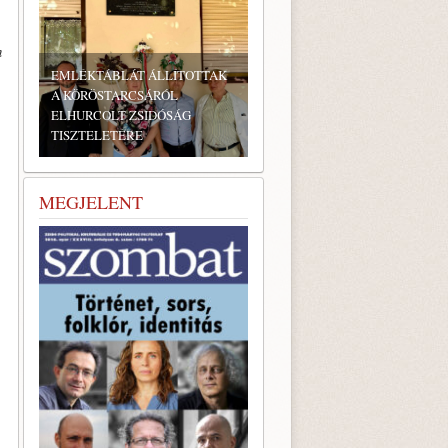
n
BONYHÁDI ZSIDÓ NAPOK
MEGJELENT