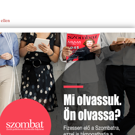
 ellen