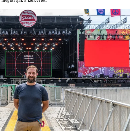
 megtartják a koncertet.