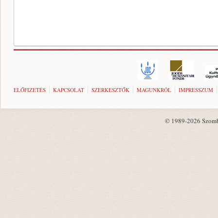
ELŐFIZETÉS
KAPCSOLAT
SZERKESZTŐK
MAGUNKRÓL
IMPRESSZUM
© 1989-2026 Szombat