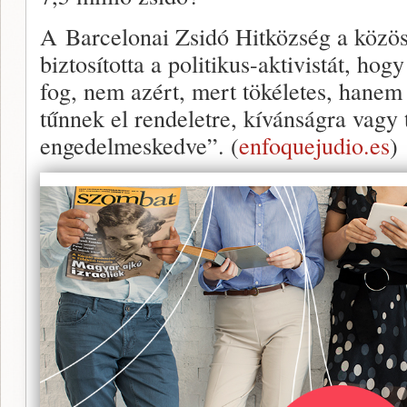
A Barcelonai Zsidó Hitközség a közös
biztosította a politikus-aktivistát, hog
fog, nem azért, mert tökéletes, hanem
tűnnek el rendeletre, kívánságra vagy
engedelmeskedve”. (
enfoquejudio.es
)