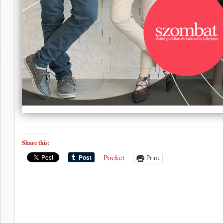
Share this:
Pocket
Print