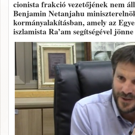
cionista frakció vezetőjének nem á
Benjamin Netanjahu miniszterelnök
kormányalakításban, amely az Egyes
iszlamista Ra’am segítségével jönne 