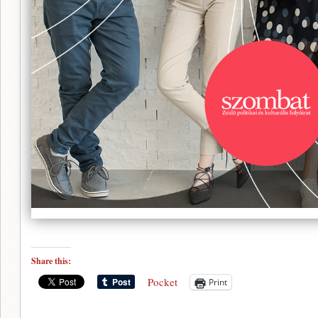
Share this:
Pocket
Print