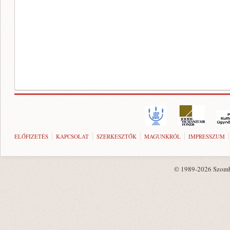
ELŐFIZETÉS
KAPCSOLAT
SZERKESZTŐK
MAGUNKRÓL
IMPRESSZUM
© 1989-2026 Szombat