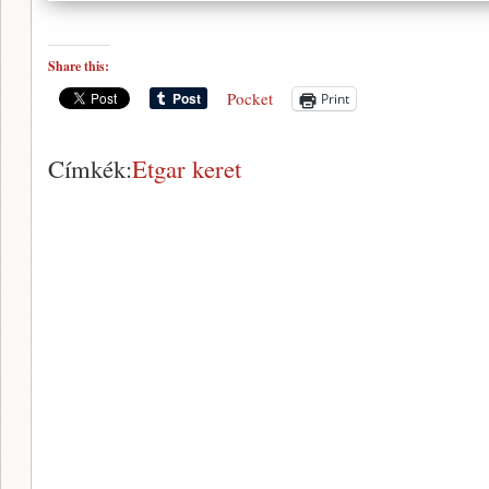
Share this:
Pocket
Print
Címkék:
Etgar keret