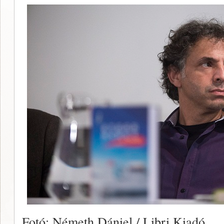
Fotó: Németh Dániel / Libri Kiadó