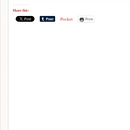
Share this:
Pocket
Print