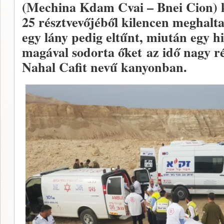
(Mechina Kdam Cvai – Bnei Cion) k
25 résztvevőjéből kilencen meghaltak
egy lány pedig eltűnt, miután egy hi
magával sodorta őket az idő nagy r
Nahal Cafit nevű kanyonban.