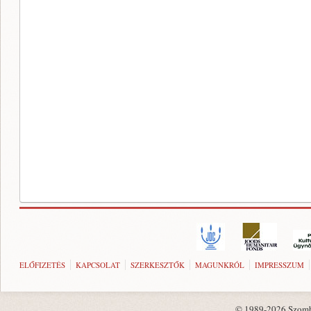
ELŐFIZETÉS
KAPCSOLAT
SZERKESZTŐK
MAGUNKRÓL
IMPRESSZUM
© 1989-2026 Szombat