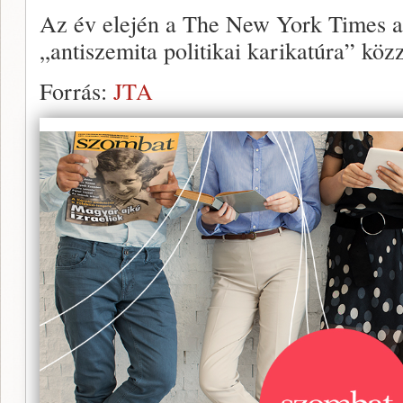
Az év elején a The New York Times a
„antiszemita politikai karikatúra” közz
Forrás:
JTA