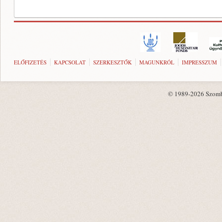
ELŐFIZETÉS
KAPCSOLAT
SZERKESZTŐK
MAGUNKRÓL
IMPRESSZUM
© 1989-2026 Szombat