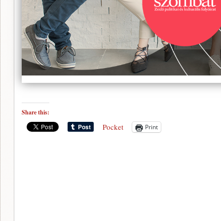
Share this:
Pocket
Print