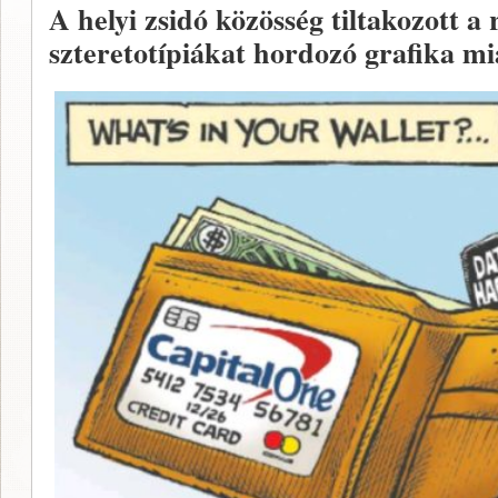
A helyi zsidó közösség tiltakozott a 
szteretotípiákat hordozó grafika mi