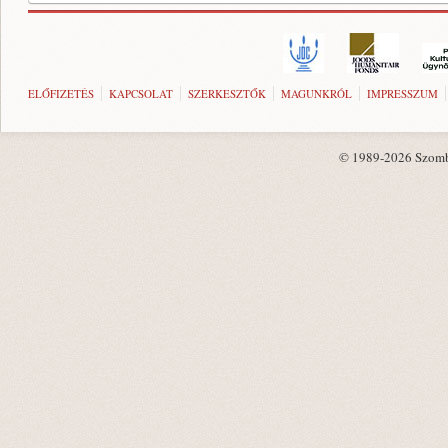
ELŐFIZETÉS
KAPCSOLAT
SZERKESZTŐK
MAGUNKRÓL
IMPRESSZUM
© 1989-2026 Szombat