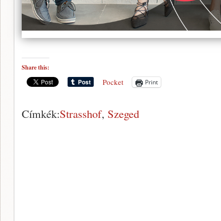
Share this:
Pocket
Print
Címkék:
Strasshof
,
Szeged