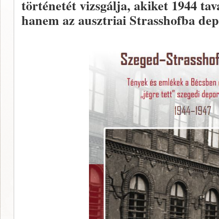
történetét vizsgálja, akiket 1944 t
hanem az ausztriai Strasshofba de