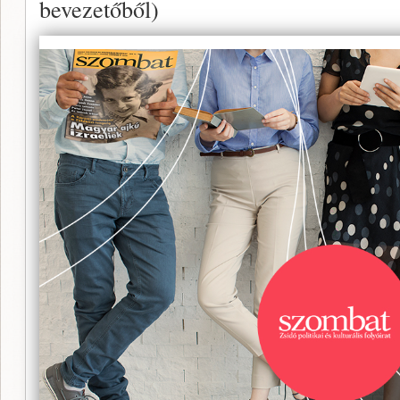
bevezetőből)