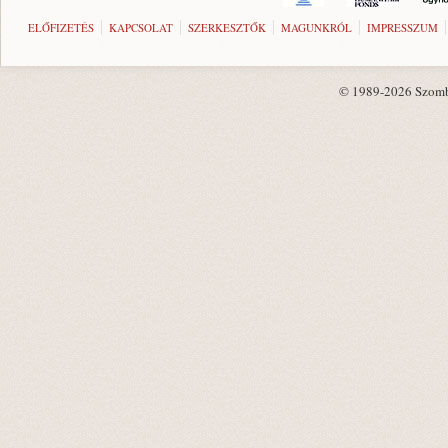
ELŐFIZETÉS
KAPCSOLAT
SZERKESZTŐK
MAGUNKRÓL
IMPRESSZUM
© 1989-2026 Szombat