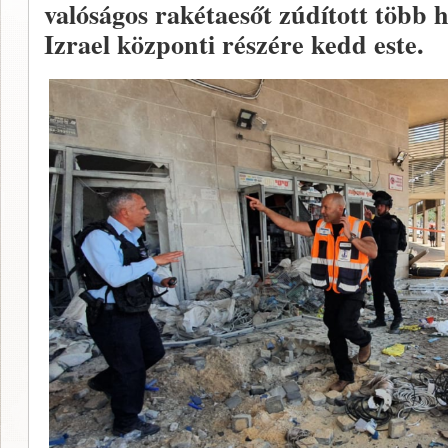
valóságos rakétaesőt zúdított több 
Izrael központi részére kedd este.