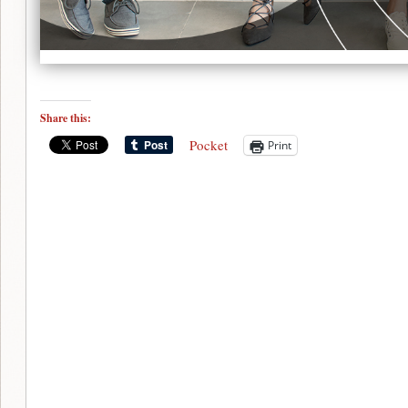
Share this:
Pocket
Print