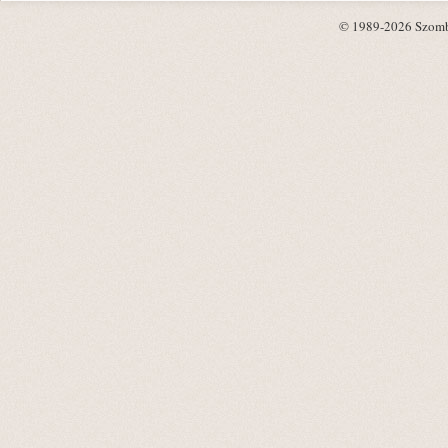
© 1989-2026 Szombat