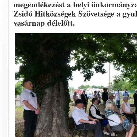
megemlékezést a helyi önkormányza
Zsidó Hitközségek Szövetsége a gyul
vasárnap délelőtt.