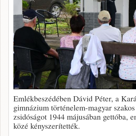
Emlékbeszédében Dávid Péter, a Kará
gimnázium történelem-magyar szakos 
zsidóságot 1944 májusában gettóba, 
közé kényszerítették.