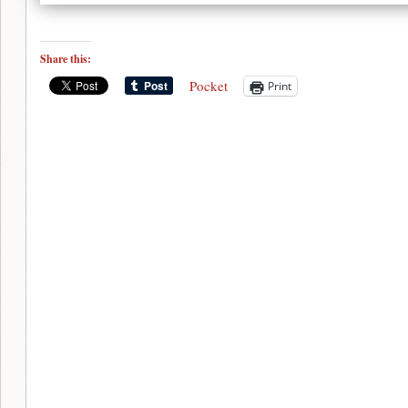
Share this:
Pocket
Print