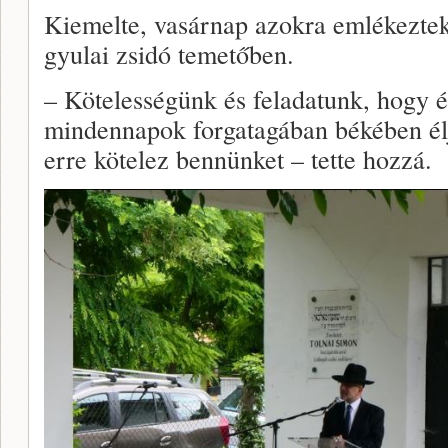
Kiemelte, vasárnap azokra emlékeztek
gyulai zsidó temetőben.
– Kötelességünk és feladatunk, hogy 
mindennapok forgatagában békében él
erre kötelez bennünket – tette hozzá.