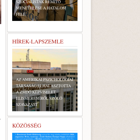
SZOCIALISTÁK RÉMÍTŐ
MENETELÉSE A HATALOM
FELÉ
HÍREK-LAPSZEMLE
AZ AMERIKAI PSZICHOLÓGIAI
TÁRSASÁG ELHALASZTOTTA
A ZSIDÓ KÉPVISELET
ELISMERÉSÉRŐL SZÓLÓ
SZAVAZÁST
’
KÖZÖSSÉG