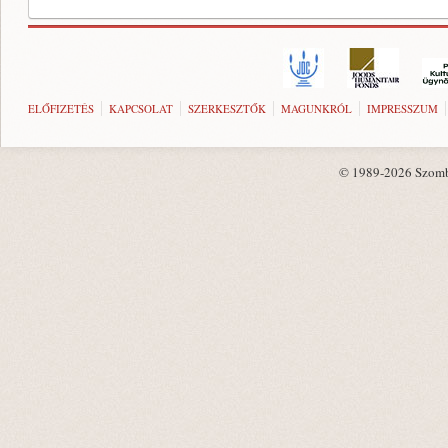
ELŐFIZETÉS
KAPCSOLAT
SZERKESZTŐK
MAGUNKRÓL
IMPRESSZUM
© 1989-2026 Szombat