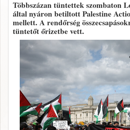
Többszázan tüntettek szombaton L
által nyáron betiltott Palestine Acti
mellett. A rendőrség összecsapásokr
tüntetőt őrizetbe vett.