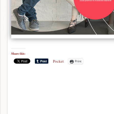
Share this:
Pocket
Print