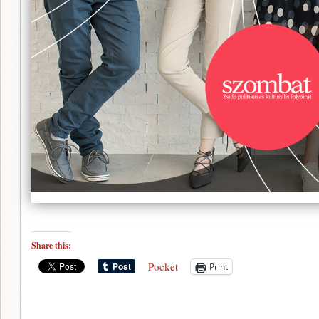
Share this:
Pocket
Print