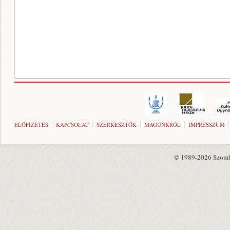
ELŐFIZETÉS
KAPCSOLAT
SZERKESZTŐK
MAGUNKRÓL
IMPRESSZUM
© 1989-2026 Szombat