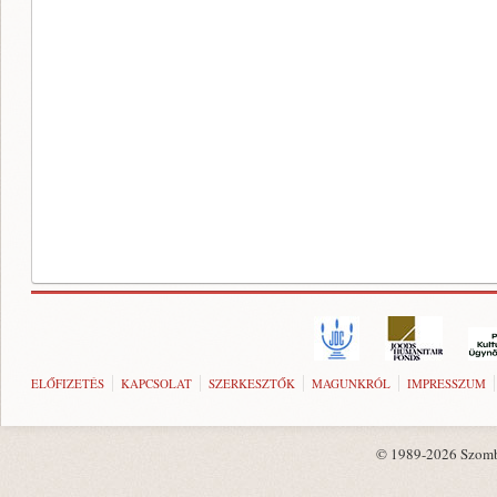
ELŐFIZETÉS
KAPCSOLAT
SZERKESZTŐK
MAGUNKRÓL
IMPRESSZUM
© 1989-2026 Szombat