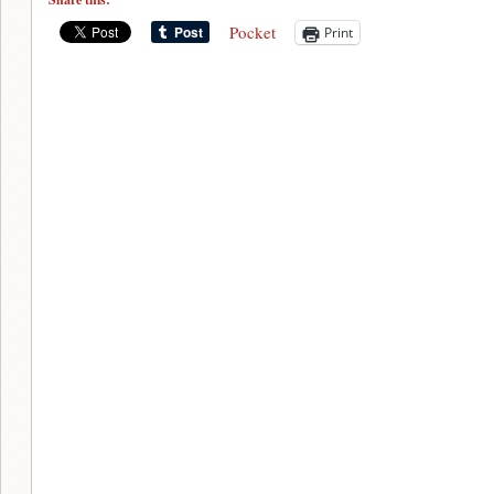
Pocket
Print