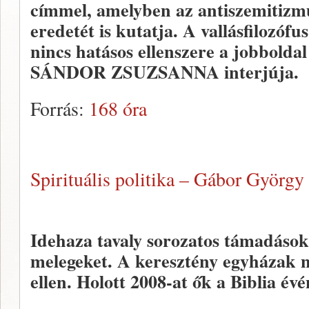
címmel, amelyben az antiszemitizmu
eredetét is kutatja. A vallásfilozófu
nincs hatásos ellenszere a jobbold
SÁNDOR ZSUZSANNA interjúja.
Forrás:
168 óra
Spirituális politika – Gábor György
Idehaza tavaly sorozatos támadások
melegeket. A keresztény egyházak n
ellen. Holott 2008-at ők a Biblia évé