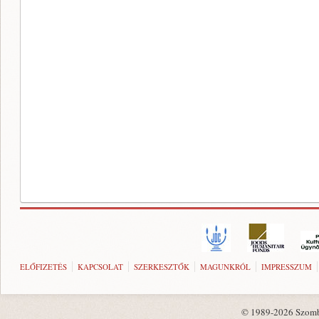
ELŐFIZETÉS
KAPCSOLAT
SZERKESZTŐK
MAGUNKRÓL
IMPRESSZUM
© 1989-2026 Szombat