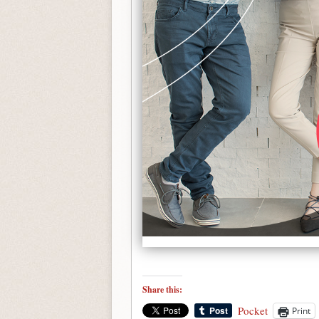
Share this:
Pocket
Print