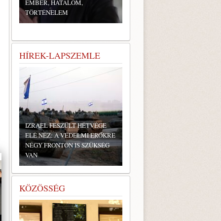
EMBER, HATALOM,
TÖRTÉNELEM
HÍREK-LAPSZEMLE
IZRAEL FESZÜLT HÉTVÉGE
ELÉ NÉZ: A VÉDELMI ERŐKRE
NÉGY FRONTON IS SZÜKSÉG
VAN
KÖZÖSSÉG