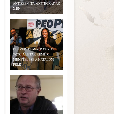
ANTISZEMITA KONTEÓKAT AZ
X-EN
DENVER: DEMOKRATIKUS
SZOCIALISTÁK RÉMÍTŐ
MENETELÉSE A HATALOM
FELÉ