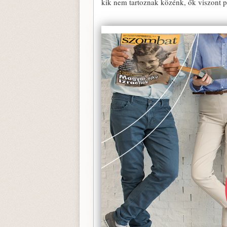
kik nem tartoznak közénk, ők viszont po