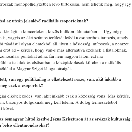
 erőszak monopolhelyzetben lévő birtokosai, nem tehetik meg, hogy így
ted az utcán jelenlévő radikális csoportoknak?
yt kielégít, a koncerteken, közös bulikon túlmutatóan is. Ugyanígy
is, vagyis az élet számos területét lefedi a csoporthoz tartozás, amely
bi ráadásul olyan elemekből áll, ilyen a hősiesség, mítoszok, a nemzeti
mi erőt ad – kérdés, hogy van-e más alternatíva ezeknek a fiataloknak,
s azonosulási pontokat adna. Én nem nagyon látom ezt ma
űbb a fiatalok és elsősorban a középiskolások körében a radikális
éldául a Magyar Sziget látogatottságát.
ett, van egy politikailag is elkötelezett része, van, akit inkább a
meg ezek a csoportok?
iai elköteleződés, van, akit inkább csak a közösség vonz. Más kérdés,
on, bizonyos dolgoknak meg kell felelni. A dolog természetéből
i követ.
 az ősmagyar hittől kezdve Jézus Krisztuson át az erőszak kultuszáig.
a belső ellentmondásokat?