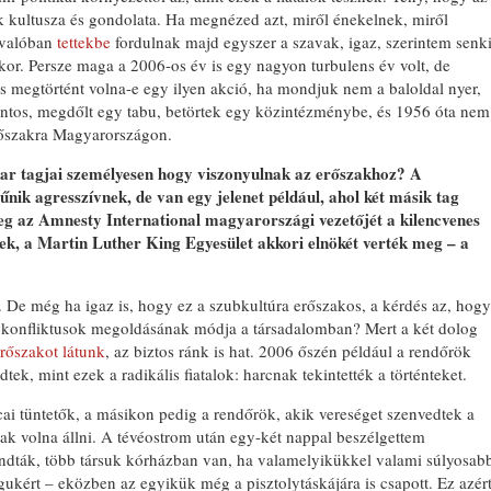
k kultusza és gondolata. Ha megnézed azt, miről énekelnek, miről
y valóban
tettekbe
fordulnak majd egyszer a szavak, igaz, szerintem senk
r. Persze maga a 2006-os év is egy nagyon turbulens év volt, de
 megtörtént volna-e egy ilyen akció, ha mondjuk nem a baloldal nyer,
ontos, megdőlt egy tabu, betörtek egy közintézménybe, és 1956 óta nem
erőszakra Magyarországon.
ekar tagjai személyesen hogy viszonyulnak az erőszakhoz? A
űnik agresszívnek, de van egy jelenet például, ahol két másik tag
meg az Amnesty International magyarországi vezetőjét a kilencvenes
ek, a Martin Luther King Egyesület akkori elnökét verték meg – a
. De még ha igaz is, hogy ez a szubkultúra erőszakos, a kérdés az, hogy
 konfliktusok megoldásának módja a társadalomban? Mert a két dolog
erőszakot látunk
, az biztos ránk is hat. 2006 őszén például a rendőrök
k, mint ezek a radikális fiatalok: harcnak tekintették a történteket.
cai tüntetők, a másikon pedig a rendőrök, akik vereséget szenvedtek a
tak volna állni. A tévéostrom után egy-két nappal beszélgettem
ndták, több társuk kórházban van, ha valamelyikükkel valami súlyosab
gukért – eközben az egyikük még a pisztolytáskájára is csapott. Ez azér