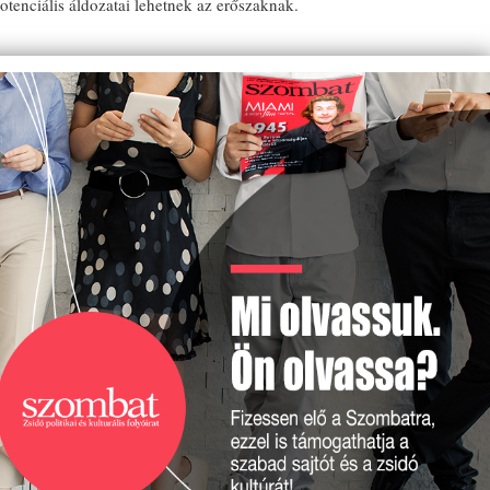
tenciális áldozatai lehetnek az erőszaknak.