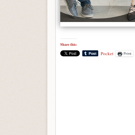
Share this:
Pocket
Print