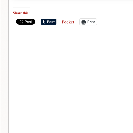
Share this:
Pocket
Print