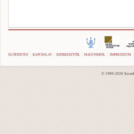
ELŐFIZETÉS
KAPCSOLAT
SZERKESZTŐK
MAGUNKRÓL
IMPRESSZUM
© 1989-2026 Szombat