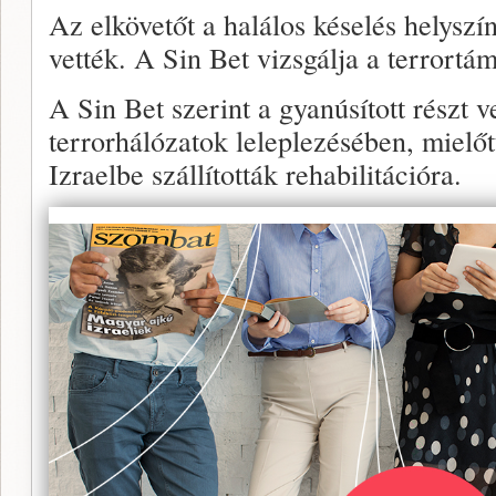
Az elkövetőt a halálos késelés helyszí
vették. A Sin Bet vizsgálja a terrortá
A Sin Bet szerint a gyanúsított részt ve
terrorhálózatok leleplezésében, mielőt
Izraelbe szállították rehabilitációra.