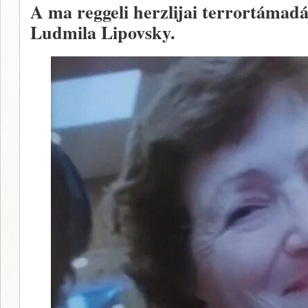
A ma reggeli herzlijai terrortámad
Ludmila Lipovsky.