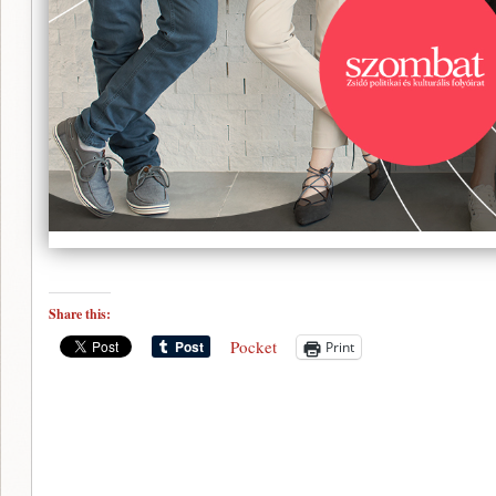
Share this:
Pocket
Print