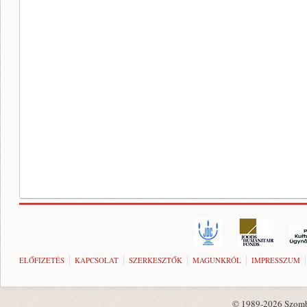
ELŐFIZETÉS
KAPCSOLAT
SZERKESZTŐK
MAGUNKRÓL
IMPRESSZUM
© 1989-2026 Szombat