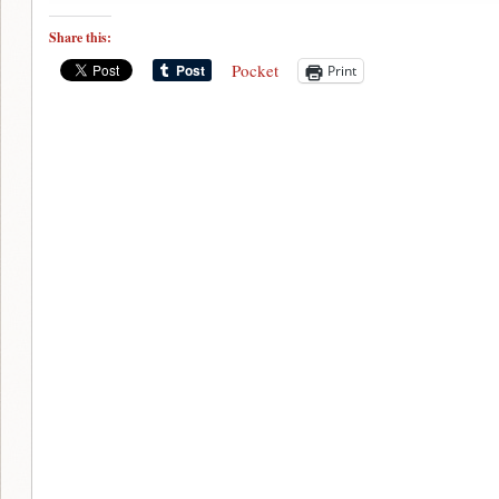
Share this:
Pocket
Print