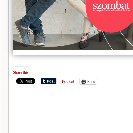
Share this:
Pocket
Print