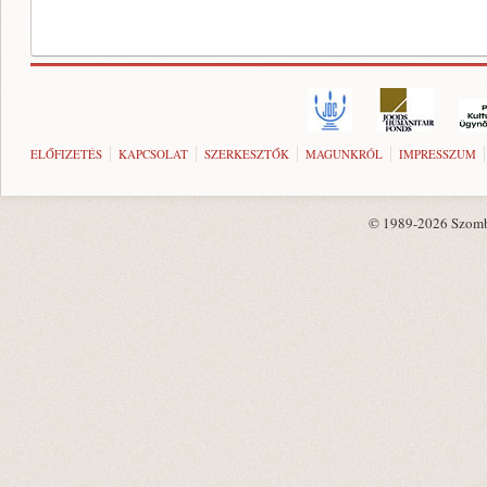
ELŐFIZETÉS
KAPCSOLAT
SZERKESZTŐK
MAGUNKRÓL
IMPRESSZUM
© 1989-2026 Szombat