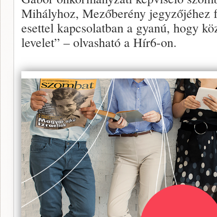
Mihályhoz, Mezőberény jegyzőjéhez fo
esettel kapcsolatban a gyanú, hogy köz
levelet” – olvasható a Hír6-on.