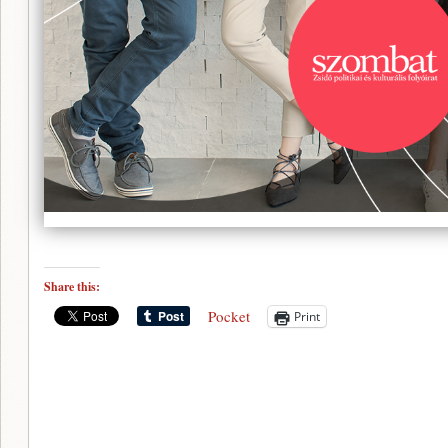
Share this:
Pocket
Print