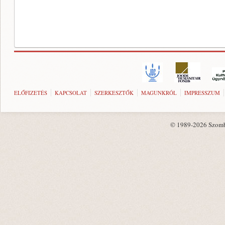
ELŐFIZETÉS
KAPCSOLAT
SZERKESZTŐK
MAGUNKRÓL
IMPRESSZUM
© 1989-2026 Szombat