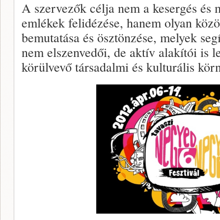
A szervezők célja nem a kesergés és 
emlékek felidézése, hanem olyan közös
bemutatása és ösztönzése, melyek segí
nem elszenvedői, de aktív alakítói is 
körülvevő társadalmi és kulturális kör