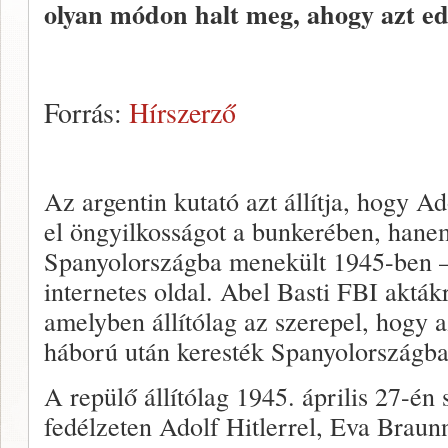
olyan módon halt meg, ahogy azt ed
Forrás:
Hírszerző
Az argentin kutató azt állítja, hogy A
el öngyilkosságot a bunkerében, hane
Spanyolországba menekült 1945-ben –
internetes oldal. Abel Basti FBI aktákr
amelyben állítólag az szerepel, hogy 
háború után keresték Spanyolországban
A repülő állítólag 1945. április 27-én 
fedélzeten Adolf Hitlerrel, Eva Braun