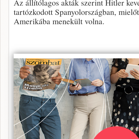
Az állítólagos akták szerint Hitler ke
tartózkodott Spanyolországban, mielőtt
Amerikába menekült volna.