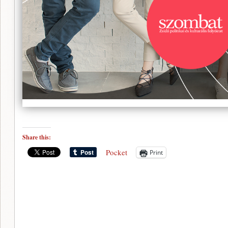
Share this:
Pocket
Print