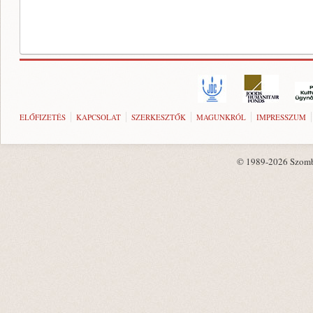
ELŐFIZETÉS
KAPCSOLAT
SZERKESZTŐK
MAGUNKRÓL
IMPRESSZUM
© 1989-2026 Szombat