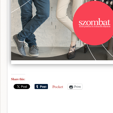
Share this:
Pocket
Print