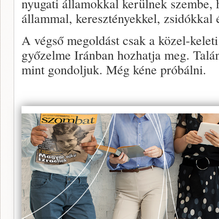
nyugati államokkal kerülnek szembe, 
állammal, keresztényekkel, zsidókkal
A végső megoldást csak a közel-kelet
győzelme Iránban hozhatja meg. Talán
mint gondoljuk. Még kéne próbálni.