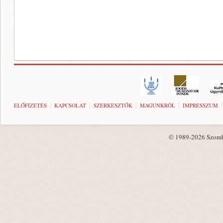
ELŐFIZETÉS
KAPCSOLAT
SZERKESZTŐK
MAGUNKRÓL
IMPRESSZUM
© 1989-2026 Szombat