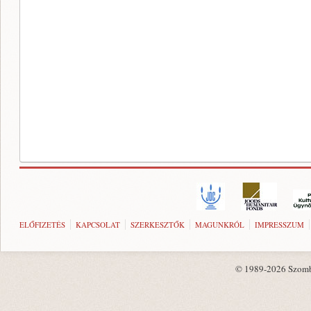
ELŐFIZETÉS
KAPCSOLAT
SZERKESZTŐK
MAGUNKRÓL
IMPRESSZUM
© 1989-2026 Szombat