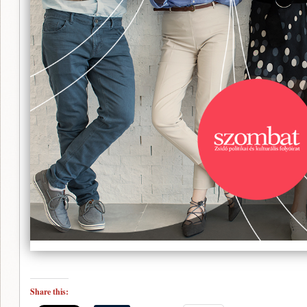
Share this: