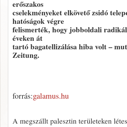
erőszakos
cselekményeket elkövető zsidó tele
hatóságok végre
felismerték, hogy jobboldali radikál
éveken át
tartó bagatellizálása hiba volt – m
Zeitung.
forrás:
galamus.hu
A megszállt palesztin területeken létesí