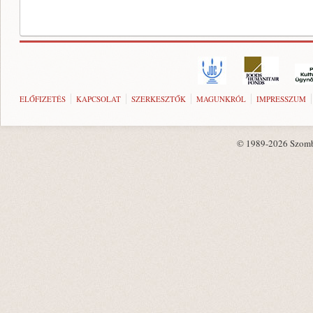
ELŐFIZETÉS
KAPCSOLAT
SZERKESZTŐK
MAGUNKRÓL
IMPRESSZUM
© 1989-2026 Szombat