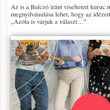
Az is a Balczó iránt viseltetett kuruc.
megnyilvánulása lehet, hogy az idézett
„Azóta is várjuk a választ…”