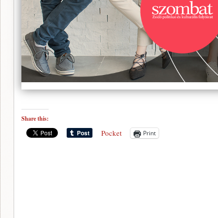
Share this:
Pocket
Print