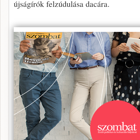
újságírók felzúdulása dacára.