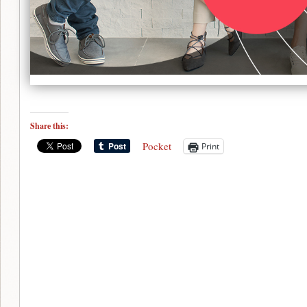
Share this:
Pocket
Print