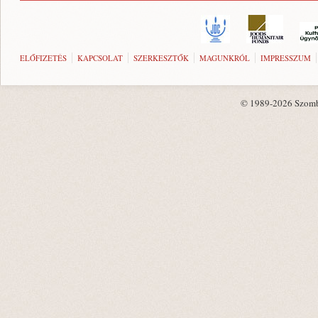
ELŐFIZETÉS
KAPCSOLAT
SZERKESZTŐK
MAGUNKRÓL
IMPRESSZUM
© 1989-2026 Szombat