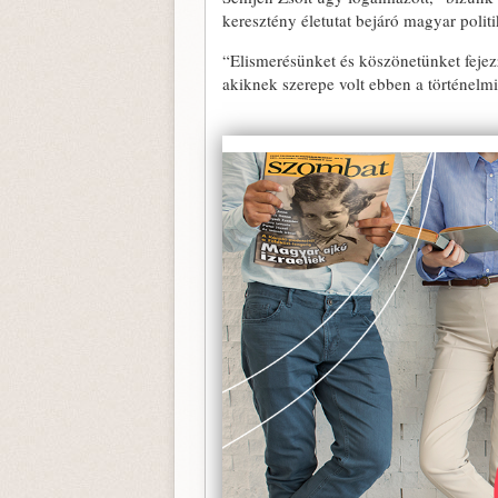
keresztény életutat bejáró magyar poli
“Elismerésünket és köszönetünket feje
akiknek szerepe volt ebben a történelmi