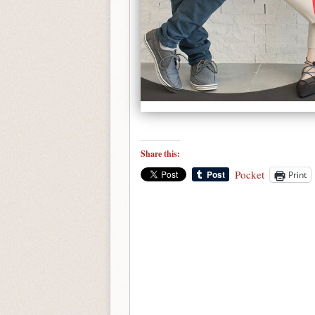
Share this:
Pocket
Print