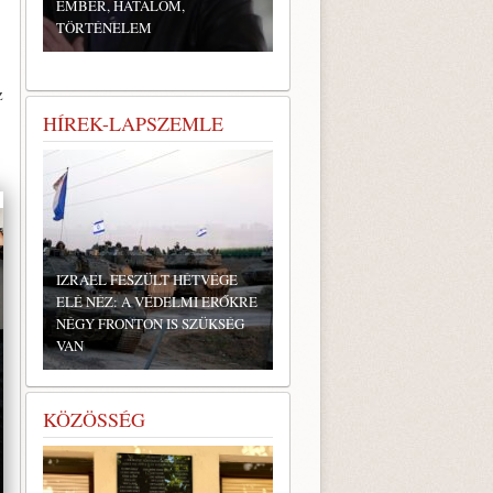
EMBER, HATALOM,
TÖRTÉNELEM
z
HÍREK-LAPSZEMLE
IZRAEL FESZÜLT HÉTVÉGE
ELÉ NÉZ: A VÉDELMI ERŐKRE
NÉGY FRONTON IS SZÜKSÉG
VAN
KÖZÖSSÉG