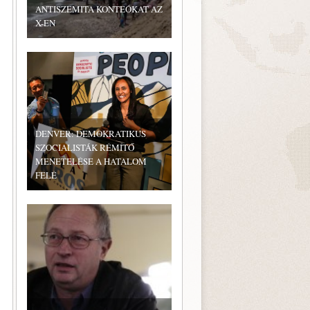
ANTISZEMITA KONTEÓKAT AZ
X-EN
DENVER: DEMOKRATIKUS
SZOCIALISTÁK RÉMÍTŐ
MENETELÉSE A HATALOM
FELÉ