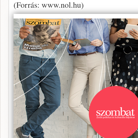
(Forrás: www.nol.hu)