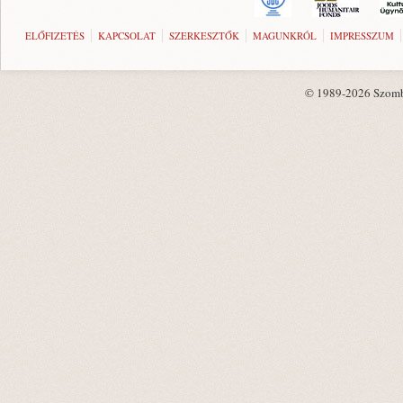
ELŐFIZETÉS
KAPCSOLAT
SZERKESZTŐK
MAGUNKRÓL
IMPRESSZUM
© 1989-2026 Szombat