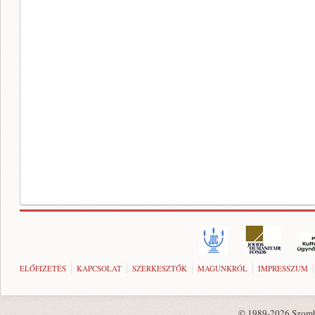
ELŐFIZETÉS
KAPCSOLAT
SZERKESZTŐK
MAGUNKRÓL
IMPRESSZUM
© 1989-2026 Szombat