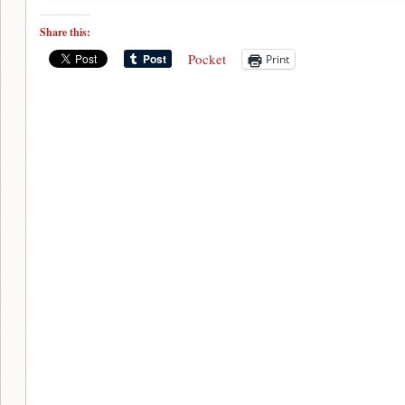
Share this:
Pocket
Print