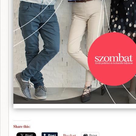
Share this:
Pocket
Print