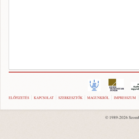
ELŐFIZETÉS
KAPCSOLAT
SZERKESZTŐK
MAGUNKRÓL
IMPRESSZUM
© 1989-2026 Szombat