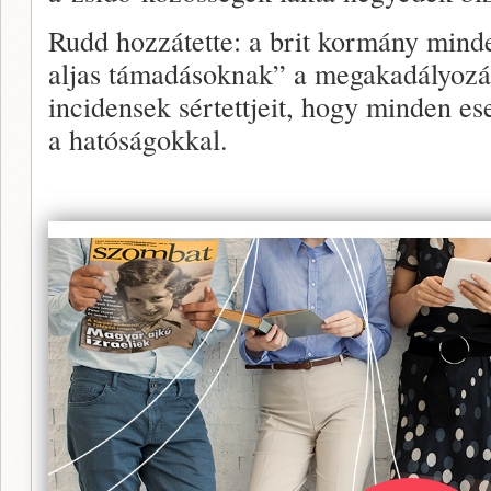
Rudd hozzátette: a brit kormány mind
aljas támadásoknak” a megakadályozásá
incidensek sértettjeit, hogy minden e
a hatóságokkal.