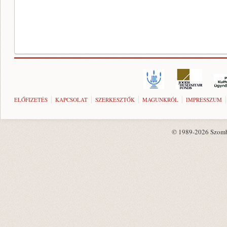
ELŐFIZETÉS
KAPCSOLAT
SZERKESZTŐK
MAGUNKRÓL
IMPRESSZUM
© 1989-2026 Szombat