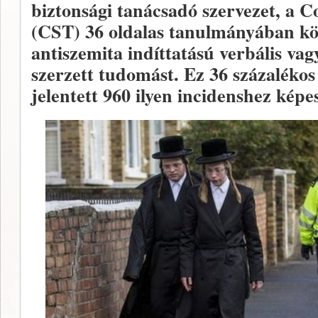
biztonsági tanácsadó szervezet, a 
(CST) 36 oldalas tanulmányában kö
antiszemita indíttatású verbális vag
szerzett tudomást. Ez 36 százaléko
jelentett 960 ilyen incidenshez képes