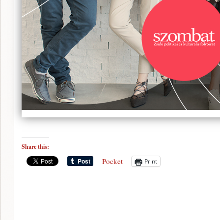
Share this:
Pocket
Print