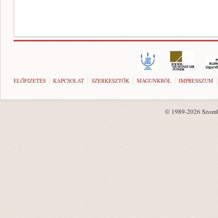
ELŐFIZETÉS
KAPCSOLAT
SZERKESZTŐK
MAGUNKRÓL
IMPRESSZUM
© 1989-2026 Szombat