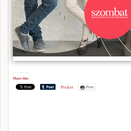
Share this:
Pocket
Print