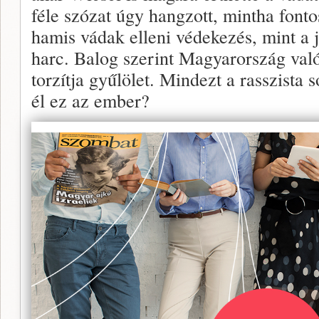
féle szózat úgy hangzott, mintha fonto
hamis vádak elleni védekezés, mint a j
harc. Balog szerint Magyarország va
torzítja gyűlölet. Mindezt a rasszista 
él ez az ember?