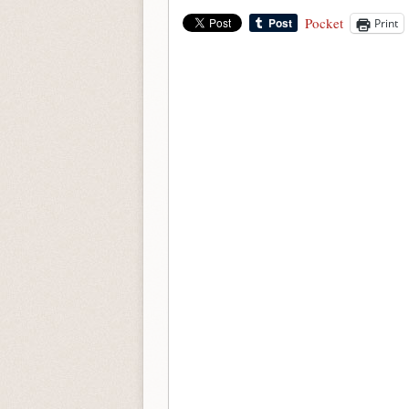
Pocket
Print