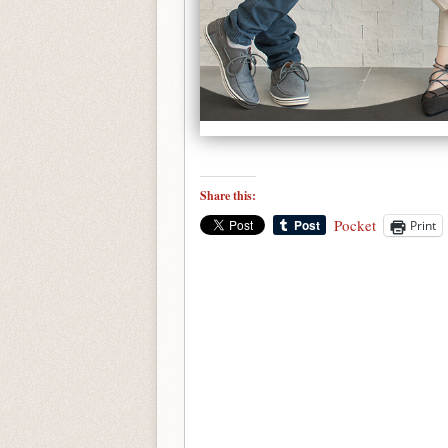
Share this:
Pocket
Print