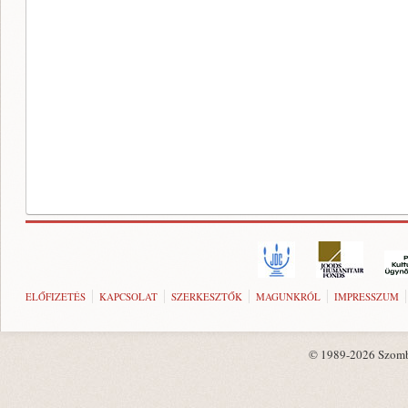
ELŐFIZETÉS
KAPCSOLAT
SZERKESZTŐK
MAGUNKRÓL
IMPRESSZUM
© 1989-2026 Szombat